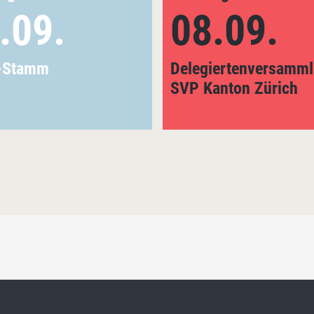
.09.
08.09.
-Stamm
Delegiertenversamm
SVP Kanton Zürich