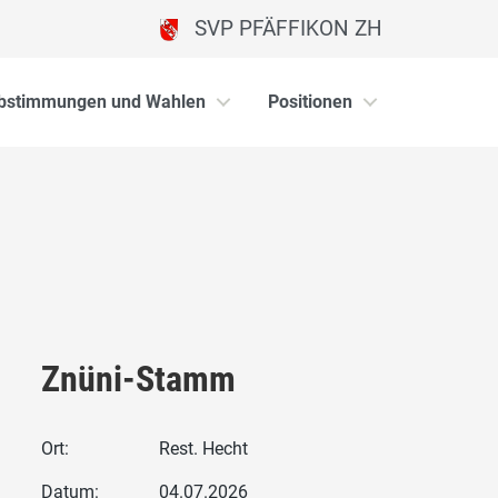
SVP PFÄFFIKON ZH
bstimmungen und Wahlen
Positionen
Znüni-Stamm
Ort:
Rest. Hecht
Datum:
04.07.2026