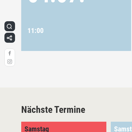
11:00
Nächste Termine
Samstag
Samst