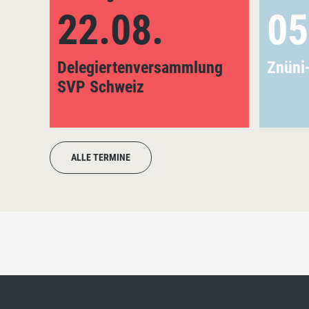
22.08.
05
Delegiertenversammlung
Znüni
SVP Schweiz
ALLE TERMINE