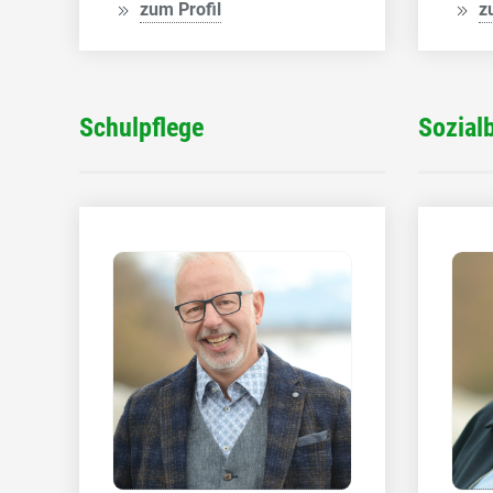
zum Profil
z
Schulpflege
Sozial