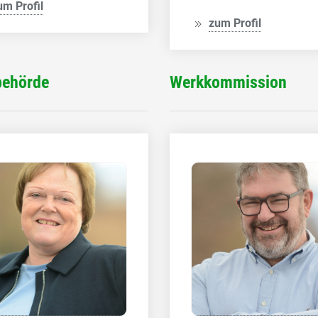
um Profil
zum Profil
behörde
Werkkommission