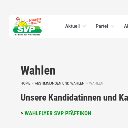
Aktuell
Partei
A
Wahlen
HOME
>
ABSTIMMUNGEN UND WAHLEN
>
WAHLEN
Unsere Kandidatinnen und Ka
>
WAHLFLYER SVP PFÄFFIKON