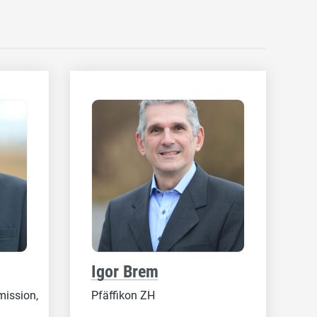
Igor Brem
ission,
Pfäffikon ZH