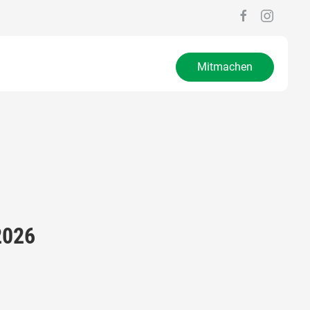
Mitmachen
2026