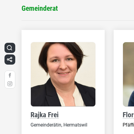
Gemeinderat
Rajka Frei
Flo
Gemeinderätin, Hermatswil
Pfäff