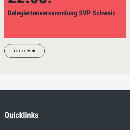
Delegiertenversammlung SVP Schweiz
ALLE TERMINE
Quicklinks