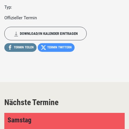
Typ:
Offizieller Termin
DOWNLOAD/IN KALENDER EINTRAGEN
TERMIN TEILEN
TERMIN TWITTERN
Nächste Termine
Samstag