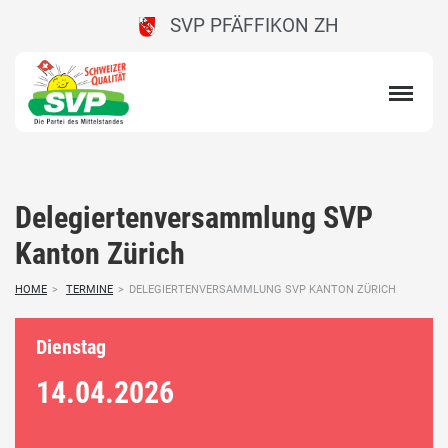
SVP PFÄFFIKON ZH
Delegiertenversammlung SVP
Kanton Zürich
HOME
>
TERMINE
>
DELEGIERTENVERSAMMLUNG SVP KANTON ZÜRICH
Dienstag
14.04.
2026