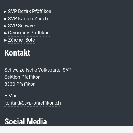
▸
SVP Bezirk Pfäffikon
▸
SVP Kanton Zürich
▸
SVP Schweiz
▸
Gemeinde Pfäffikon
▸
Zürcher Bote
Kontakt
Schweizerische Volkspartei SVP
Sektion Pfäffikon
8330 Pfäffikon
E-Mail
kontakt@svp‑pfaeffikon.ch
Social Media